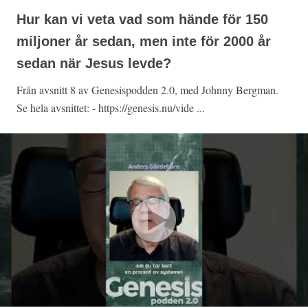
Hur kan vi veta vad som hände för 150
miljoner år sedan, men inte för 2000 år
sedan när Jesus levde?
Från avsnitt 8 av Genesispodden 2.0, med Johnny Bergman.
Se hela avsnittet: - https://genesis.nu/vide ...