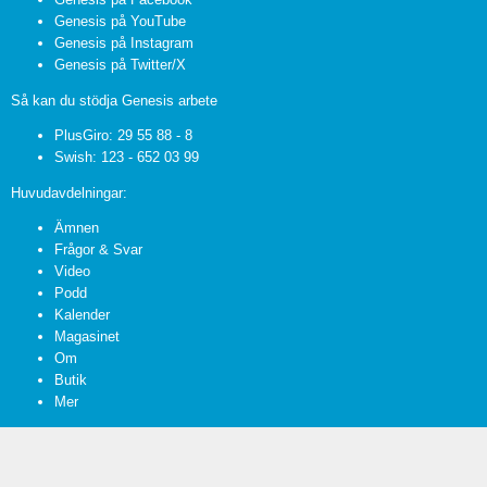
Genesis på YouTube
Genesis på Instagram
Genesis på Twitter/X
Så kan du stödja Genesis arbete
PlusGiro: 29 55 88 - 8
Swish: 123 - 652 03 99
Huvudavdelningar:
Ämnen
Frågor & Svar
Video
Podd
Kalender
Magasinet
Om
Butik
Mer