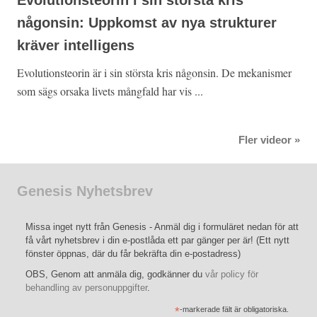
Evolutionsteorin i sin största kris
någonsin: Uppkomst av nya strukturer
kräver intelligens
Evolutionsteorin är i sin största kris någonsin. De mekanismer
som sägs orsaka livets mångfald har vis ...
Fler videor »
Genesis Nyhetsbrev
Missa inget nytt från Genesis - Anmäl dig i formuläret nedan för att
få vårt nyhetsbrev i din e-postlåda ett par gänger per är! (Ett nytt
fönster öppnas, där du får bekräfta din e-postadress)
OBS, Genom att anmäla dig, godkänner du
vår policy för
behandling av personuppgifter
.
*
-markerade fält är obligatoriska.