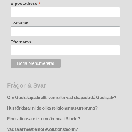
*
E-postadress
Förnamn
Efternamn
Frågor & Svar
Om Gud skapade allt, vem eller vad skapade då Gud själv?
Hur förklarar ni de olika religionernas ursprung?
Finns dinosaurier omnämnda i Bibeln?
Vad talar mest emot evolutionsteorin?