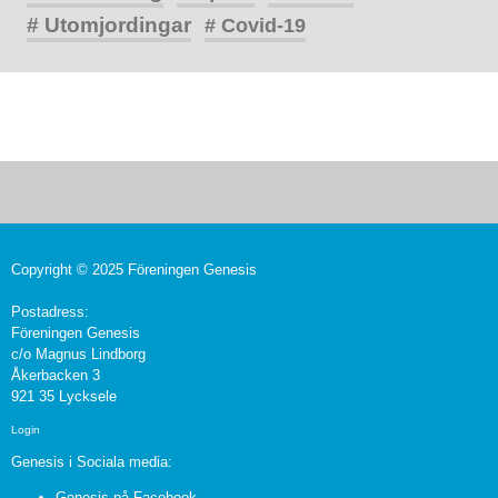
# Utomjordingar
# Covid-19
Copyright © 2025 Föreningen Genesis
Postadress:
Föreningen Genesis
c/o Magnus Lindborg
Åkerbacken 3
921 35 Lycksele
Login
Genesis i Sociala media:
Genesis på Facebook