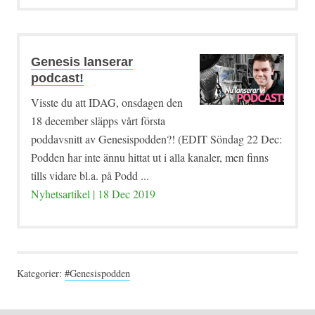
Genesis lanserar
podcast!
Visste du att IDAG, onsdagen den
18 december släpps vårt första
poddavsnitt av Genesispodden?! (EDIT Söndag 22 Dec:
Podden har inte ännu hittat ut i alla kanaler, men finns
tills vidare bl.a. på Podd ...
Nyhetsartikel | 18 Dec 2019
Kategorier:
#Genesispodden