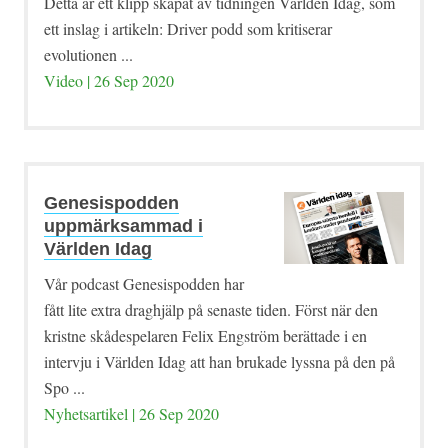
Detta är ett klipp skapat av tidningen Världen Idag, som
ett inslag i artikeln: Driver podd som kritiserar
evolutionen ...
Video | 26 Sep 2020
Genesispodden
uppmärksammad i
Världen Idag
Vår podcast Genesispodden har
fått lite extra draghjälp på senaste tiden. Först när den
kristne skådespelaren Felix Engström berättade i en
intervju i Världen Idag att han brukade lyssna på den på
Spo ...
Nyhetsartikel | 26 Sep 2020