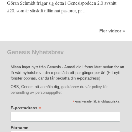
Göran Schmidt frågar sig detta i Genesispodden 2.0 avsnitt
#20, som är särskilt tillämnat pastorer, pr ...
Fler videor »
Genesis Nyhetsbrev
Missa inget nytt från Genesis - Anmäl dig i formuläret nedan för att
få vårt nyhetsbrev i din e-postlåda ett par gänger per är! (Ett nytt
fönster öppnas, där du får bekräfta din e-postadress)
OBS, Genom att anmäla dig, godkänner du
vår policy för
behandling av personuppgifter
.
*
-markerade fält är obligatoriska.
*
E-postadress
Förnamn