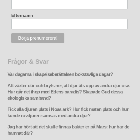
Efternamn
Frågor & Svar
Var dagarna i skapelseberättelsen bokstavliga dagar?
Att växter dör och bryts ner, att djur äts upp av andra djur osv:
Hur går det ihop med Edens paradis? Skapade Gud dessa
ekologiska samband?
Fick alla djuren plats i Noas ark? Hur fick maten plats och hur
kunde rovdjuren samsas med andra djur?
Jag har hört att det skulle finnas bakterier på Mars: hur har de
hamnat där?