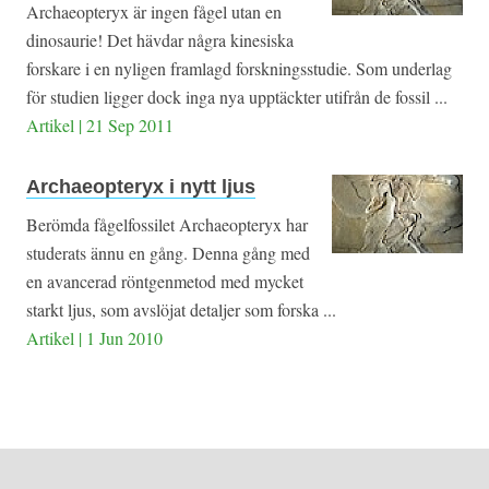
Archaeopteryx är ingen fågel utan en
dinosaurie! Det hävdar några kinesiska
forskare i en nyligen framlagd forskningsstudie. Som underlag
för studien ligger dock inga nya upptäckter utifrån de fossil ...
Artikel | 21 Sep 2011
Archaeopteryx i nytt ljus
Berömda fågelfossilet Archaeopteryx har
studerats ännu en gång. Denna gång med
en avancerad röntgenmetod med mycket
starkt ljus, som avslöjat detaljer som forska ...
Artikel | 1 Jun 2010