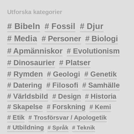
Utforska kategorier
# Bibeln
# Fossil
# Djur
# Media
# Personer
# Biologi
# Apmänniskor
# Evolutionism
# Dinosaurier
# Platser
# Rymden
# Geologi
# Genetik
# Datering
# Filosofi
# Samhälle
# Världsbild
# Design
# Historia
# Skapelse
# Forskning
# Kemi
# Etik
# Trosförsvar / Apologetik
# Utbildning
# Språk
# Teknik