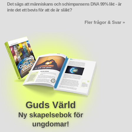
Det sägs att människans och schimpansens DNA 99% likt - är
inte det ett bevis för att de är släkt?
Fler frågor & Svar »