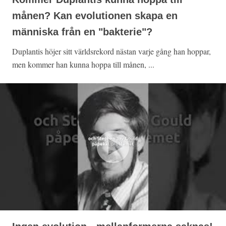
månen? Kan evolutionen skapa en
människa från en "bakterie"?
Duplantis höjer sitt världsrekord nästan varje gång han hoppar,
men kommer han kunna hoppa till månen, ...