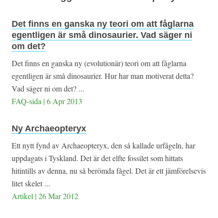
Det finns en ganska ny teori om att fåglarna
egentligen är små dinosaurier. Vad säger ni
om det?
Det finns en ganska ny (evolutionär) teori om att fåglarna
egentligen är små dinosaurier. Hur har man motiverat detta?
Vad säger ni om det? ...
FAQ-sida | 6 Apr 2013
Ny Archaeopteryx
Ett nytt fynd av Archaeopteryx, den så kallade urfågeln, har
uppdagats i Tyskland. Det är det elfte fossilet som hittats
hitintills av denna, nu så berömda fågel. Det är ett jämförelsevis
litet skelet ...
Artikel | 26 Mar 2012