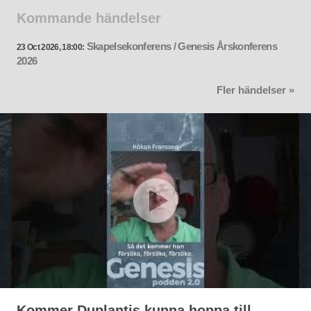
Kommande händelser
Skapelsekonferens / Genesis Årskonferens
23 Oct 2026, 18:00:
2026
Fler händelser »
Kommer Duplantis kunna hoppa till