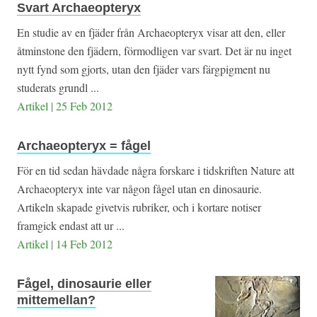
Svart Archaeopteryx
En studie av en fjäder från Archaeopteryx visar att den, eller
åtminstone den fjädern, förmodligen var svart. Det är nu inget
nytt fynd som gjorts, utan den fjäder vars färgpigment nu
studerats grundl ...
Artikel | 25 Feb 2012
Archaeopteryx = fågel
För en tid sedan hävdade några forskare i tidskriften Nature att
Archaeopteryx inte var någon fågel utan en dinosaurie.
Artikeln skapade givetvis rubriker, och i kortare notiser
framgick endast att ur ...
Artikel | 14 Feb 2012
Fågel, dinosaurie eller
mittemellan?