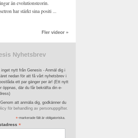
ingar än evolutionsteorin.
etron har stärkt sina positi ...
Fler videor »
sis Nyhetsbrev
inget nytt från Genesis - Anmäl dig i
äret nedan för att få vårt nyhetsbrev i
postlåda ett par gänger per är! (Ett nytt
r öppnas, där du får bekräfta din e-
dress)
Genom att anmäla dig, godkänner du
licy för behandling av personuppgifter
.
*
-markerade fält är obligatoriska.
*
stadress