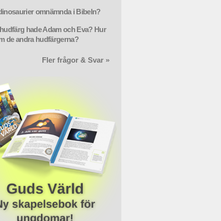
dinosaurier omnämnda i Bibeln?
 hudfärg hade Adam och Eva? Hur
m de andra hudfärgerna?
Fler frågor & Svar »