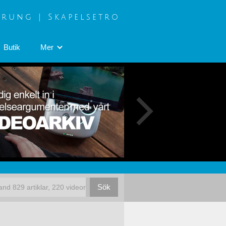
prung | Skapelsetro
Butik
Mer