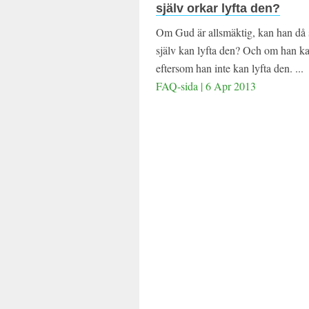
själv orkar lyfta den?
Om Gud är allsmäktig, kan han då sk
själv kan lyfta den? Och om han kan
eftersom han inte kan lyfta den. ...
FAQ-sida | 6 Apr 2013