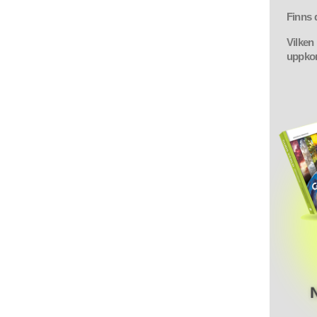
Finns 
Vilken
uppko