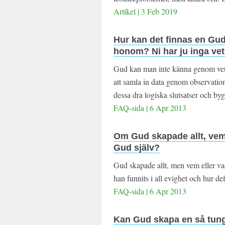
Artikel | 3 Feb 2019
Hur kan det finnas en Gud
honom? Ni har ju inga vet
Gud kan man inte känna genom vet
att samla in data genom observatio
dessa dra logiska slutsatser och by
FAQ-sida | 6 Apr 2013
Om Gud skapade allt, vem
Gud själv?
Gud skapade allt, men vem eller va
han funnits i all evighet och hur def
FAQ-sida | 6 Apr 2013
Kan Gud skapa en så tung 