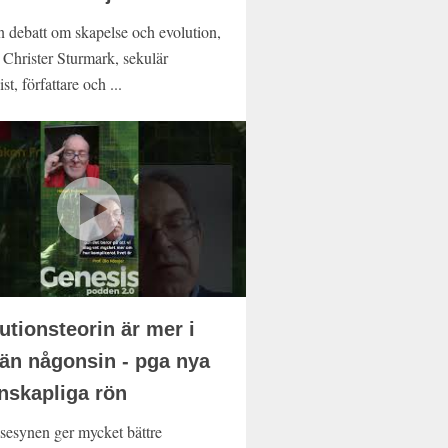
n debatt om skapelse och evolution,
 Christer Sturmark, sekulär
t, författare och ...
utionsteorin är mer i
 än någonsin - pga nya
nskapliga rön
sesynen ger mycket bättre