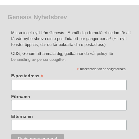
Genesis Nyhetsbrev
Missa inget nytt från Genesis - Anmäl dig i formuläret nedan för att
få vårt nyhetsbrev i din e-postlåda ett par gänger per är! (Ett nytt
fönster öppnas, där du får bekräfta din e-postadress)
OBS, Genom att anmäla dig, godkänner du
vår policy för
behandling av personuppgifter
.
*
-markerade fält är obligatoriska.
*
E-postadress
Förnamn
Efternamn