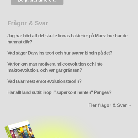
Frågor & Svar
Jag har hört att det skulle finnas bakterier på Mars: hur har de
hamnat där?
Vad säger Darwins teori och hur svarar bibeln på det?
Varför kan man motivera mikroevolution och inte
makroevolution, och var går gränsen?
Vad talar mest emot evolutionsteorin?
Har allt land suttit ihop i "superkontinenten" Pangea?
Fler frågor & Svar »