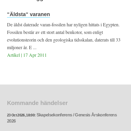
"Äldsta" varanen
De äldst daterade varan-fossilen har nyligen hittats i Egypten.
Fossilen består av ett stort antal benkotor, som enligt
evolutionsteorin och den geologiska tidsskalan, daterats till 33
miljoner år. E ...
Artikel | 17 Apr 2011
Kommande händelser
Skapelsekonferens / Genesis Årskonferens
23 Oct 2026, 18:00:
2026