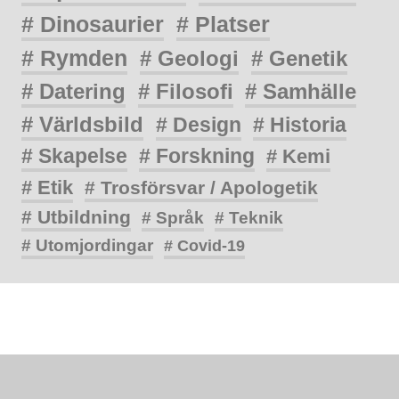
# Dinosaurier
# Platser
# Rymden
# Geologi
# Genetik
# Datering
# Filosofi
# Samhälle
# Världsbild
# Design
# Historia
# Skapelse
# Forskning
# Kemi
# Etik
# Trosförsvar / Apologetik
# Utbildning
# Språk
# Teknik
# Utomjordingar
# Covid-19