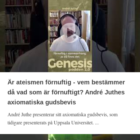
Är ateismen förnuftig - vem bestämmer
då vad som är förnuftigt? André Juthes
axiomatiska gudsbevis
André Juthe presenterar sitt axiomatiska gudsbevis, som
tidigare presenterats på Uppsala Universitet. ...