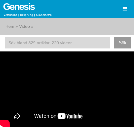
Genesis
Vetenskap | Ursprung | Skapelsetro
Hem
»
Video
»