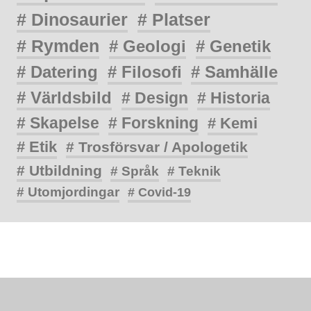
# Dinosaurier
# Platser
# Rymden
# Geologi
# Genetik
# Datering
# Filosofi
# Samhälle
# Världsbild
# Design
# Historia
# Skapelse
# Forskning
# Kemi
# Etik
# Trosförsvar / Apologetik
# Utbildning
# Språk
# Teknik
# Utomjordingar
# Covid-19