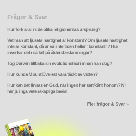
Frågor & Svar
Hur förklarar ni de olika religionernas ursprung?
Vet man att ljusets hastighet är konstant? Om ljusets hastighet
inte är konstant, då är väl inte tiden heller "konstant"? Hur
inverkar det i så fall på åldersbestämningar?
Tog Darwin tillbaka sin evolutionsteori innan han dog?
Hur kunde Mount Everest vara täckt av vatten?
Hur kan det finnas en Gud, när ingen har sett/känt honom? Ni
har ju inga vetenskapliga bevis!
Fler frågor & Svar »