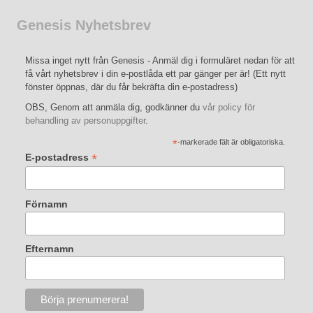
Genesis Nyhetsbrev
Missa inget nytt från Genesis - Anmäl dig i formuläret nedan för att
få vårt nyhetsbrev i din e-postlåda ett par gänger per är! (Ett nytt
fönster öppnas, där du får bekräfta din e-postadress)
OBS, Genom att anmäla dig, godkänner du
vår policy för
behandling av personuppgifter
.
*
-markerade fält är obligatoriska.
*
E-postadress
Förnamn
Efternamn