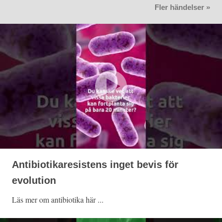
Fler händelser »
Antibiotikaresistens inget bevis för
evolution
Läs mer om antibiotika här ...