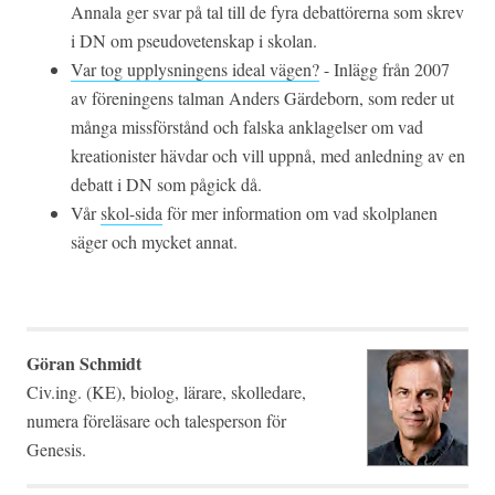
Annala ger svar på tal till de fyra debattörerna som skrev
i DN om pseudovetenskap i skolan.
Var tog upplysningens ideal vägen?
- Inlägg från 2007
av föreningens talman Anders Gärdeborn, som reder ut
många missförstånd och falska anklagelser om vad
kreationister hävdar och vill uppnå, med anledning av en
debatt i DN som pågick då.
Vår
skol-sida
för mer information om vad skolplanen
säger och mycket annat.
Göran Schmidt
Civ.ing. (KE), biolog, lärare, skolledare,
numera föreläsare och talesperson för
Genesis.