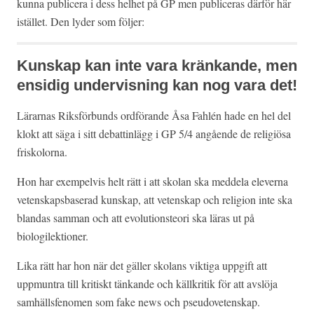
kunna publicera i dess helhet på GP men publiceras därför här
istället. Den lyder som följer:
Kunskap kan inte vara kränkande, men
ensidig undervisning kan nog vara det!
Lärarnas Riksförbunds ordförande Åsa Fahlén hade en hel del
klokt att säga i sitt debattinlägg i GP 5/4 angående de religiösa
friskolorna.
Hon har exempelvis helt rätt i att skolan ska meddela eleverna
vetenskapsbaserad kunskap, att vetenskap och religion inte ska
blandas samman och att evolutionsteori ska läras ut på
biologilektioner.
Lika rätt har hon när det gäller skolans viktiga uppgift att
uppmuntra till kritiskt tänkande och källkritik för att avslöja
samhällsfenomen som fake news och pseudovetenskap.