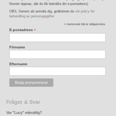
fönster öppnas, där du får bekräfta din e-postadress)
OBS, Genom att anmäla dig, godkänner du
vår policy för
behandling av personuppgifter
.
*
-markerade fält är obligatoriska.
*
E-postadress
Förnamn
Efternamn
Frågor & Svar
Var "Lucy" mänsklig?