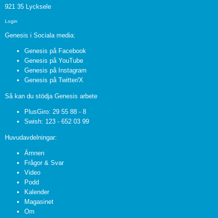
921 35 Lycksele
Login
Genesis i Sociala media:
Genesis på Facebook
Genesis på YouTube
Genesis på Instagram
Genesis på Twitter/X
Så kan du stödja Genesis arbete
PlusGiro: 29 55 88 - 8
Swish: 123 - 652 03 99
Huvudavdelningar:
Ämnen
Frågor & Svar
Video
Podd
Kalender
Magasinet
Om