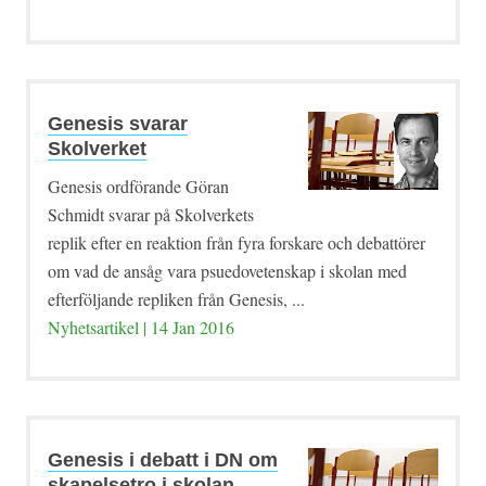
Genesis svarar
Skolverket
Genesis ordförande Göran
Schmidt svarar på Skolverkets
replik efter en reaktion från fyra forskare och debattörer
om vad de ansåg vara psuedovetenskap i skolan med
efterföljande repliken från Genesis, ...
Nyhetsartikel | 14 Jan 2016
Genesis i debatt i DN om
skapelsetro i skolan