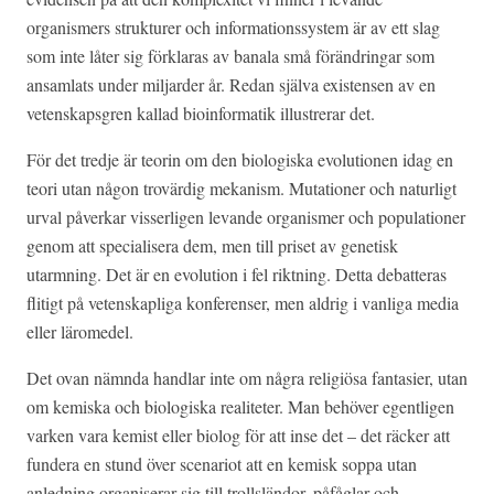
organismers strukturer och informationssystem är av ett slag
som inte låter sig förklaras av banala små förändringar som
ansamlats under miljarder år. Redan själva existensen av en
vetenskapsgren kallad bioinformatik illustrerar det.
För det tredje är teorin om den biologiska evolutionen idag en
teori utan någon trovärdig mekanism. Mutationer och naturligt
urval påverkar visserligen levande organismer och populationer
genom att specialisera dem, men till priset av genetisk
utarmning. Det är en evolution i fel riktning. Detta debatteras
flitigt på vetenskapliga konferenser, men aldrig i vanliga media
eller läromedel.
Det ovan nämnda handlar inte om några religiösa fantasier, utan
om kemiska och biologiska realiteter. Man behöver egentligen
varken vara kemist eller biolog för att inse det – det räcker att
fundera en stund över scenariot att en kemisk soppa utan
anledning organiserar sig till trollsländor, påfåglar och