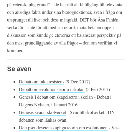
på vetenskaplig grund” – de har rätt att få tillgång till relevanta
och allsidiga fakta under sina biologilektioner, även i fråga om
ursprunget till livet och dess mångfald. DET bör Åsa Fahlén
verka för – inte för att med sin retorik motarbeta en öppen
diskussion som kunde ge eleverna ett balanserat perspektiv på
den mest grundläggande av alla frågor – den om varifrån vi
kommer.
Se även
Debatt om faktaresistens
(9 Dec 2017)
Debatt om evolutionsteorin i skolan
(5 Feb 2017)
Genesis i debatt om skapelsetro i skolan
- Debatt i
Dagens Nyheter, i Januari 2016.
Genesis svarar skolverket
- Svar till skolverket i DN-
debatten som länkas ovan.
Den pseudovetenskapliga teorin om evolutionen
- Vesa