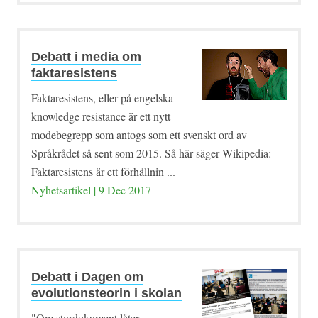
Debatt i media om
faktaresistens
Faktaresistens, eller på engelska
knowledge resistance är ett nytt
modebegrepp som antogs som ett svenskt ord av
Språkrådet så sent som 2015. Så här säger Wikipedia:
Faktaresistens är ett förhållnin ...
Nyhetsartikel | 9 Dec 2017
Debatt i Dagen om
evolutionsteorin i skolan
"Om styrdokument låter