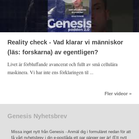
Reality check - Vad klarar vi människor
(läs: forskarna) av egentligen?
Livet är förbluffande avancerat och fullt av små cellulära
maskinera. Vi har inte ens förklaringen til ...
Fler videor »
Genesis Nyhetsbrev
Missa inget nytt från Genesis - Anmäl dig i formuläret nedan för att
få vårt nyhetsbrev i din e-postlåda ett par gänger per är! (Ett nytt