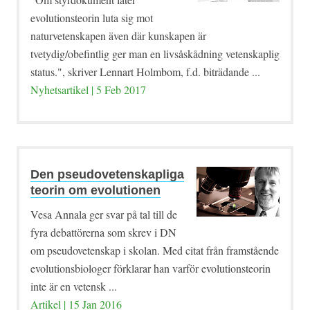
evolutionsteorin luta sig mot
naturvetenskapen även där kunskapen är
tvetydig/obefintlig ger man en livsåskådning vetenskaplig
status.", skriver Lennart Holmbom, f.d. biträdande ...
Nyhetsartikel | 5 Feb 2017
Den pseudovetenskapliga
teorin om evolutionen
Vesa Annala ger svar på tal till de
fyra debattörerna som skrev i DN
om pseudovetenskap i skolan. Med citat från framstående
evolutionsbiologer förklarar han varför evolutionsteorin
inte är en vetensk ...
Artikel | 15 Jan 2016