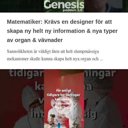
Matematiker: Krävs en designer för att
skapa ny helt ny information & nya typer
av organ & vävnader
Sannolikheten är väldigt liten att helt slumpmässiga
mekanismer skulle kunna skapa helt nya organ och ...