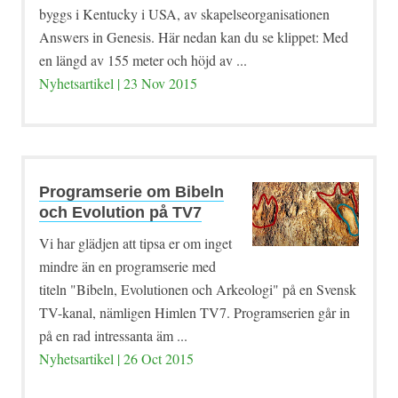
byggs i Kentucky i USA, av skapelseorganisationen
Answers in Genesis. Här nedan kan du se klippet: Med
en längd av 155 meter och höjd av ...
Nyhetsartikel | 23 Nov 2015
Programserie om Bibeln
och Evolution på TV7
Vi har glädjen att tipsa er om inget
mindre än en programserie med
titeln "Bibeln, Evolutionen och Arkeologi" på en Svensk
TV-kanal, nämligen Himlen TV7. Programserien går in
på en rad intressanta äm ...
Nyhetsartikel | 26 Oct 2015