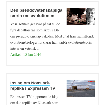
Den pseudovetenskapliga
teorin om evolutionen
Vesa Annala ger svar på tal till de
fyra debattörerna som skrev i DN
om pseudovetenskap i skolan. Med citat från framstående
evolutionsbiologer förklarar han varför evolutionsteorin
inte är en vetensk ...
Artikel | 15 Jan 2016
Inslag om Noas ark-
replika i Expressen TV
Expressen TV rapporterade idag
om den replika av Noas ark som