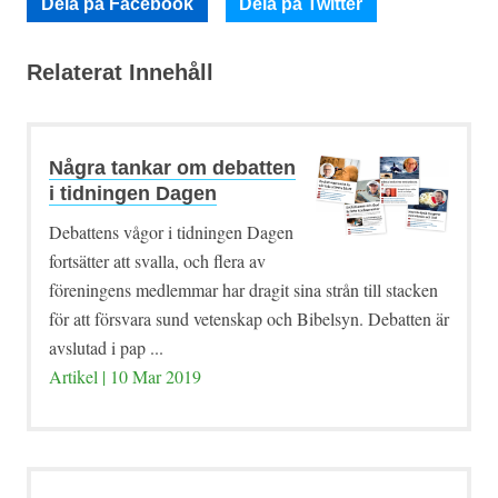
Dela på Facebook
Dela på Twitter
Relaterat Innehåll
Några tankar om debatten
i tidningen Dagen
Debattens vågor i tidningen Dagen
fortsätter att svalla, och flera av
föreningens medlemmar har dragit sina strån till stacken
för att försvara sund vetenskap och Bibelsyn. Debatten är
avslutad i pap ...
Artikel | 10 Mar 2019