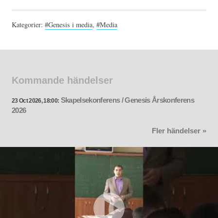
Kategorier:
#Genesis i media
,
#Media
Kommande händelser
Skapelsekonferens / Genesis Årskonferens
23 Oct 2026, 18:00:
2026
Fler händelser »