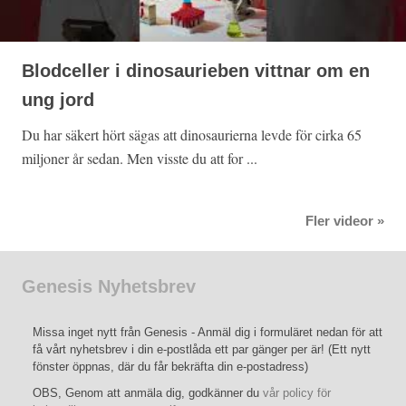
Blodceller i dinosaurieben vittnar om en
ung jord
Du har säkert hört sägas att dinosaurierna levde för cirka 65
miljoner år sedan. Men visste du att for ...
Fler videor »
Genesis Nyhetsbrev
Missa inget nytt från Genesis - Anmäl dig i formuläret nedan för att
få vårt nyhetsbrev i din e-postlåda ett par gänger per är! (Ett nytt
fönster öppnas, där du får bekräfta din e-postadress)
OBS, Genom att anmäla dig, godkänner du
vår policy för