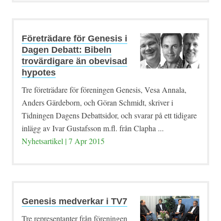
Företrädare för Genesis i
Dagen Debatt: Bibeln
trovärdigare än obevisad
hypotes
Tre företrädare för föreningen Genesis, Vesa Annala,
Anders Gärdeborn, och Göran Schmidt, skriver i
Tidningen Dagens Debattsidor, och svarar på ett tidigare
inlägg av Ivar Gustafsson m.fl. från Clapha ...
Nyhetsartikel | 7 Apr 2015
Genesis medverkar i TV7
Tre representanter från föreningen