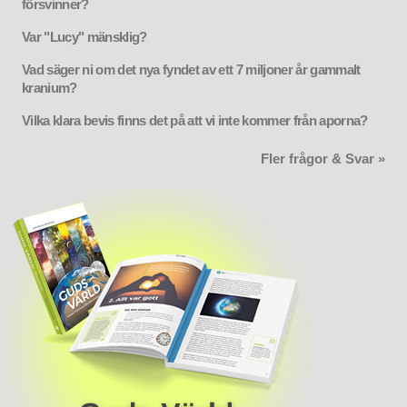
försvinner?
Var "Lucy" mänsklig?
Vad säger ni om det nya fyndet av ett 7 miljoner år gammalt
kranium?
Vilka klara bevis finns det på att vi inte kommer från aporna?
Fler frågor & Svar »