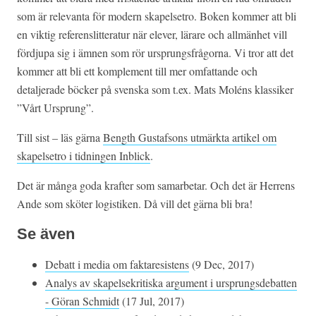
som är relevanta för modern skapelsetro. Boken kommer att bli
en viktig referenslitteratur när elever, lärare och allmänhet vill
fördjupa sig i ämnen som rör ursprungsfrågorna. Vi tror att det
kommer att bli ett komplement till mer omfattande och
detaljerade böcker på svenska som t.ex. Mats Moléns klassiker
”Vårt Ursprung”.
Till sist – läs gärna
Bength Gustafsons utmärkta artikel om
skapelsetro i tidningen Inblick
.
Det är många goda krafter som samarbetar. Och det är Herrens
Ande som sköter logistiken. Då vill det gärna bli bra!
Se även
Debatt i media om faktaresistens
(9 Dec, 2017)
Analys av skapelsekritiska argument i ursprungsdebatten
- Göran Schmidt
(17 Jul, 2017)