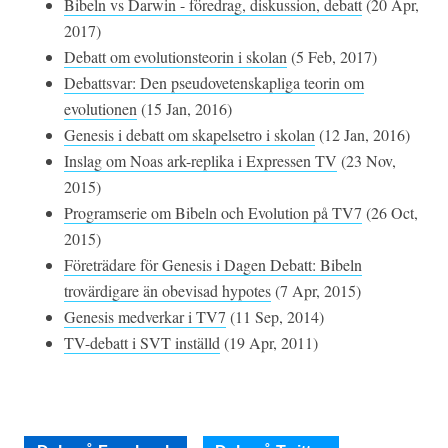
Bibeln vs Darwin - föredrag, diskussion, debatt
(20 Apr,
2017)
Debatt om evolutionsteorin i skolan
(5 Feb, 2017)
Debattsvar: Den pseudovetenskapliga teorin om
evolutionen
(15 Jan, 2016)
Genesis i debatt om skapelsetro i skolan
(12 Jan, 2016)
Inslag om Noas ark-replika i Expressen TV
(23 Nov,
2015)
Programserie om Bibeln och Evolution på TV7
(26 Oct,
2015)
Företrädare för Genesis i Dagen Debatt: Bibeln
trovärdigare än obevisad hypotes
(7 Apr, 2015)
Genesis medverkar i TV7
(11 Sep, 2014)
TV-debatt i SVT inställd
(19 Apr, 2011)