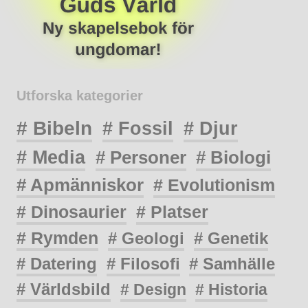
Utforska kategorier
# Bibeln
# Fossil
# Djur
# Media
# Personer
# Biologi
# Apmänniskor
# Evolutionism
# Dinosaurier
# Platser
# Rymden
# Geologi
# Genetik
# Datering
# Filosofi
# Samhälle
# Världsbild
# Design
# Historia