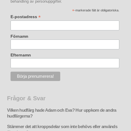
behandling av personuppgifter
.
*
-markerade fält är obligatoriska.
*
E-postadress
Förnamn
Efternamn
Frågor & Svar
Vilken hudfärg hade Adam och Eva? Hur uppkom de andra
hudfärgerna?
Stämmer det att kroppsdelar som inte behövs eller används